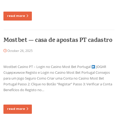
read more
Mostbet — casa de apostas PT cadastro
October 26, 2025
Mostbet Casino PT – Login no Casino Most Bet Portugal
JOGAR
Содержимое Registo e Login no Casino Most Bet Portugal Consejos
para um Jogo Seguro Como Criar uma Conta no Casino Most Bet
Portugal Passo 2: Clique no Botão “Registar” Passo 3: Verificar a Conta
Benefícios do Registo no…
read more