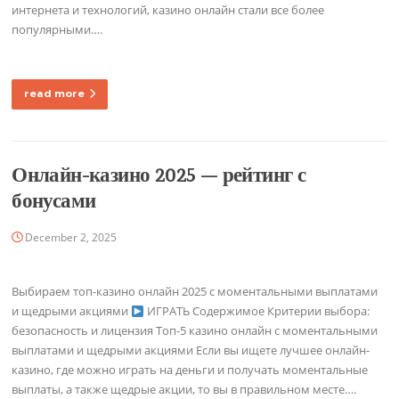
интернета и технологий, казино онлайн стали все более
популярными….
read more
Онлайн-казино 2025 — рейтинг с
бонусами
December 2, 2025
Выбираем топ-казино онлайн 2025 с моментальными выплатами
и щедрыми акциями
ИГРАТЬ Содержимое Критерии выбора:
безопасность и лицензия Топ-5 казино онлайн с моментальными
выплатами и щедрыми акциями Если вы ищете лучшее онлайн-
казино, где можно играть на деньги и получать моментальные
выплаты, а также щедрые акции, то вы в правильном месте….