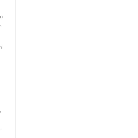
en
,
in
n
.