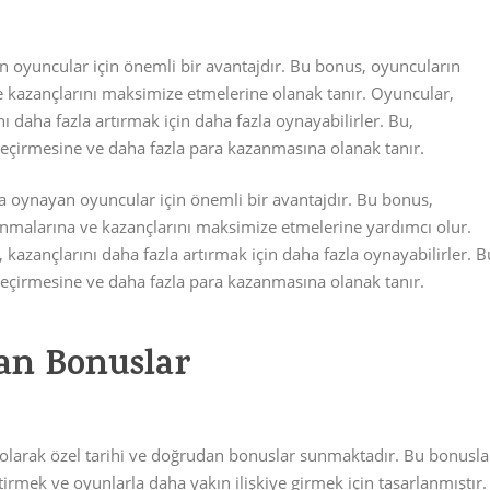
oyuncular için önemli bir avantajdır. Bu bonus, oyuncuların
ve kazançlarını maksimize etmelerine olanak tanır. Oyuncular,
daha fazla artırmak için daha fazla oynayabilirler. Bu,
eçirmesine ve daha fazla para kazanmasına olanak tanır.
 oynayan oyuncular için önemli bir avantajdır. Bu bonus,
lanmalarına ve kazançlarını maksimize etmelerine yardımcı olur.
azançlarını daha fazla artırmak için daha fazla oynayabilirler. B
eçirmesine ve daha fazla para kazanmasına olanak tanır.
dan Bonuslar
 olarak özel tarihi ve doğrudan bonuslar sunmaktadır. Bu bonusla
rmek ve oyunlarla daha yakın ilişkiye girmek için tasarlanmıştır.