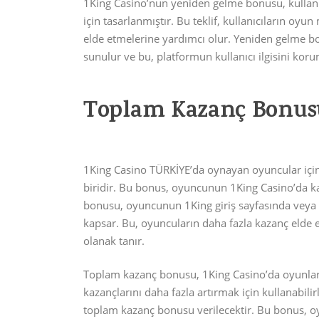
1King Casino’nun yeniden gelme bonusu, kullanıc
için tasarlanmıştır. Bu teklif, kullanıcıların oy
elde etmelerine yardımcı olur. Yeniden gelme bon
sunulur ve bu, platformun kullanıcı ilgisini kor
Toplam Kazanç Bonus
1King Casino TÜRKİYE’da oynayan oyuncular için
biridir. Bu bonus, oyuncunun 1King Casino’da ka
bonusu, oyuncunun 1King giriş sayfasında veya 
kapsar. Bu, oyuncuların daha fazla kazanç elde e
olanak tanır.
Toplam kazanç bonusu, 1King Casino’da oyunlarla 
kazançlarını daha fazla artırmak için kullanabili
toplam kazanç bonusu verilecektir. Bu bonus, 