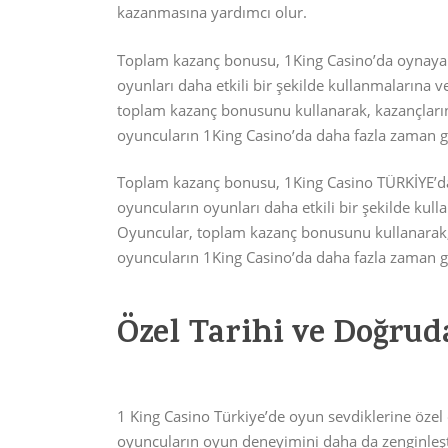
kazanmasına yardımcı olur.
Toplam kazanç bonusu, 1King Casino’da oynayan 
oyunları daha etkili bir şekilde kullanmalarına 
toplam kazanç bonusunu kullanarak, kazançlarını 
oyuncuların 1King Casino’da daha fazla zaman g
Toplam kazanç bonusu, 1King Casino TÜRKİYE’da
oyuncuların oyunları daha etkili bir şekilde kul
Oyuncular, toplam kazanç bonusunu kullanarak, k
oyuncuların 1King Casino’da daha fazla zaman g
Özel Tarihi ve Doğru
1 King Casino Türkiye’de oyun sevdiklerine özel
oyuncuların oyun deneyimini daha da zenginleşti