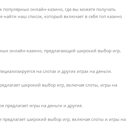
ых популярных онлайн-казино, где вы можете получать
 найти наш список, который включает в себя топ казино
лярных онлайн-казино, предлагающий широкий выбор игр,
 специализируется на слотах и других играх на деньги.
 предлагает широкий выбор игр, включая слоты, игры на
ое предлагает игры на деньги и другие.
рое предлагает широкий выбор игр, включая слоты и игры на