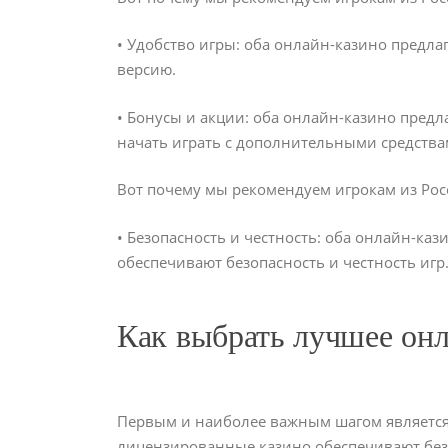
• Удобство игры: оба онлайн-казино предл
версию.
• Бонусы и акции: оба онлайн-казино предл
начать играть с дополнительными средства
Вот почему мы рекомендуем игрокам из Росси
• Безопасность и честность: оба онлайн-ка
обеспечивают безопасность и честность игр
Как выбрать лучшее онл
Первым и наиболее важным шагом является
лицензированные казино обеспечивают безо