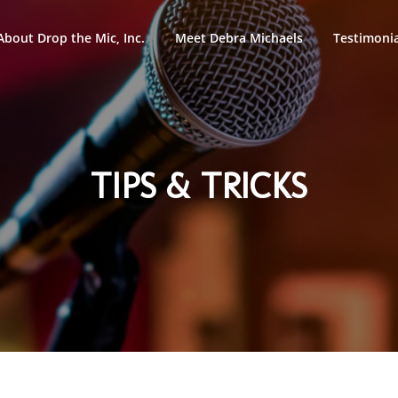
About Drop the Mic, Inc.
Meet Debra Michaels
Testimonia
TIPS & TRICKS