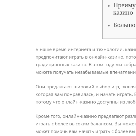
Преиму
казино
Большо
В наше время интернета и технологий, каз
предпочитают играть в онлайн-казино, пото
традиционных казино. В этом году мы собра
можете получать незабываемые впечатлени
Они предлагают широкий выбор игр, включая
которая вам понравилась, и начать играть. 
потому что онлайн-казино доступны из люб
Кроме того, онлайн-казино предлагают раз
играть с более высоким балансом. Вы можете
может помочь вам начать играть с более в