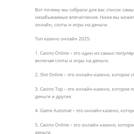
Вот почему мы собрали для вас список сам
незабываемые впечатления. Ниже вы можете
онлайн, слоты и игры на деньги.
Топ казино онлайн 2025:
1. Casino Online – это один из самых попу
включая слоты и игры на деньги.
2. Slot Online – это онлайн-казино, которое
3. Casino Top – это онлайн-казино, которое
деньги и другие.
4. Game Automat – это онлайн-казино, котор
5. Casino Online – это онлайн-казино, кото
деньги.